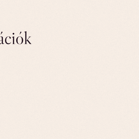
ációk