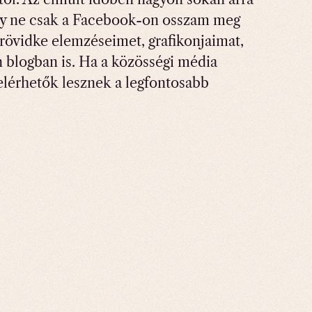
ogy ne csak a Facebook-on osszam meg
rövidke elemzéseimet, grafikonjaimat,
 blogban is. Ha a közösségi média
t elérhetők lesznek a legfontosabb